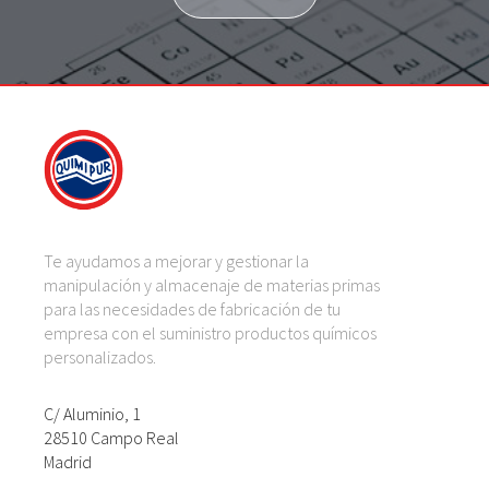
Te ayudamos a mejorar y gestionar la
manipulación y almacenaje de materias primas
para las necesidades de fabricación de tu
empresa con el suministro productos químicos
personalizados.
C/ Aluminio, 1
28510 Campo Real
Madrid