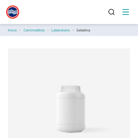
Estás aquí:
Inicio
Commodities
Laboratorio
Gelatina