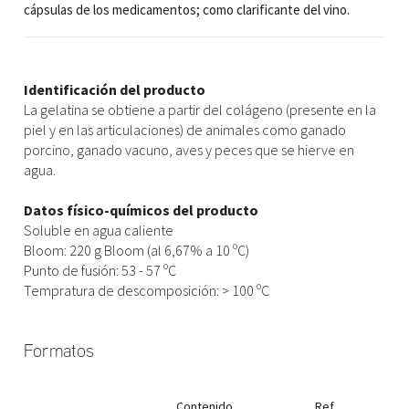
cápsulas de los medicamentos; como clarificante del vino.
Identificación del producto
La gelatina se obtiene a partir del colágeno (presente en la
piel y en las articulaciones) de animales como ganado
porcino, ganado vacuno, aves y peces que se hierve en
agua.
Datos físico-químicos del producto
Soluble en agua caliente
Bloom: 220 g Bloom (al 6,67% a 10 ºC)
Punto de fusión: 53 - 57 ºC
Tempratura de descomposición: > 100 ºC
Formatos
Contenido
Ref.