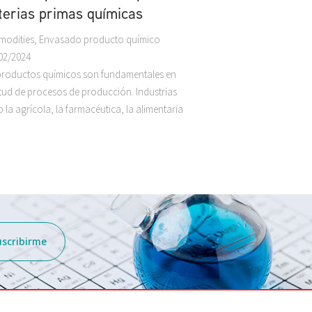
erias primas químicas
odities
,
Envasado producto químico
02/2024
productos químicos son fundamentales en
itud de procesos de producción. Industrias
la agrícola, la farmacéutica, la alimentaria
uscribirme