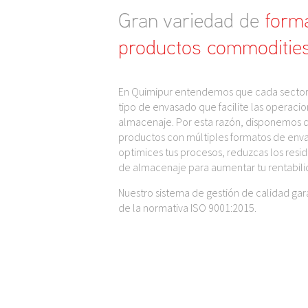
Gran variedad de
form
productos commoditie
En Quimipur entendemos que cada sector 
tipo de envasado que facilite las operacio
almacenaje. Por esta razón, disponemos 
productos con múltiples formatos de enva
optimices tus procesos, reduzcas los residuo
de almacenaje para aumentar tu rentabili
Nuestro sistema de gestión de calidad gar
de la normativa ISO 9001:2015.