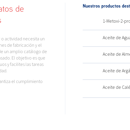
Nuestros productos des
atos de
s
1-Metoxi-2-pr
Aceite de Agu
o actividad necesita un
nes de fabricación y el
de un amplio catálogo de
Aceite de Alm
sado. El objetivo es que
s y facilites las tareas
dad.
Aceite de Arg
antiza el cumplimiento
Aceite de Cal