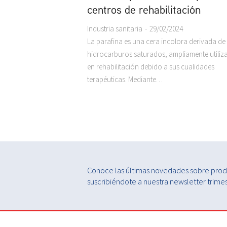
centros de rehabilitación
Industria sanitaria
29/02/2024
La parafina es una cera incolora derivada de
hidrocarburos saturados, ampliamente utiliz
en rehabilitación debido a sus cualidades
terapéuticas. Mediante…
Conoce las últimas novedades sobre produ
suscribiéndote a nuestra newsletter trimest