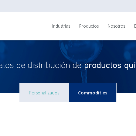
Industrias
Productos
Nosotros
productos qu
tos de distribución de
Personalizados
Commodities