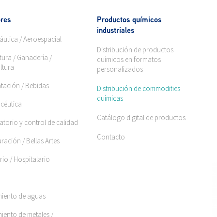
res
Productos químicos
industriales
áutica / Aeroespacial
Distribución de productos
tura / Ganadería /
químicos en formatos
ltura
personalizados
ntación / Bebidas
Distribución de commodities
químicas
céutica
Catálogo digital de productos
torio y control de calidad
Contacto
ración / Bellas Artes
rio / Hospitalario
miento de aguas
iento de metales /