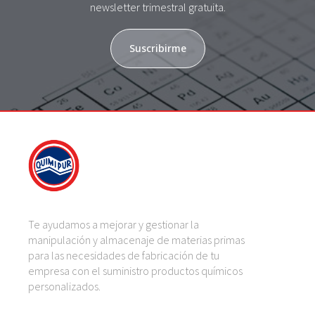
newsletter trimestral gratuita.
Suscribirme
Te ayudamos a mejorar y gestionar la
manipulación y almacenaje de materias primas
para las necesidades de fabricación de tu
empresa con el suministro productos químicos
personalizados.