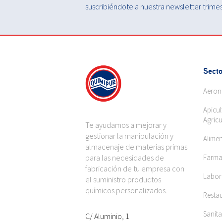
suscribiéndote a nuestra newsletter trimest
Secto
Aeron
Apicul
Agricu
Te ayudamos a mejorar y
gestionar la manipulación y
Alime
almacenaje de materias primas
para las necesidades de
Farma
fabricación de tu empresa con
Labora
el suministro productos
químicos personalizados.
Restau
Sanita
C/ Aluminio, 1