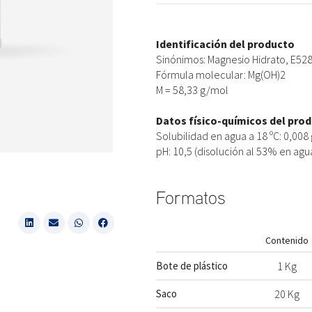
Identificación del producto
Sinónimos: Magnesio Hidrato, E52
Fórmula molecular: Mg(OH)2
M = 58,33 g/mol
Datos físico-químicos del pro
Solubilidad en agua a 18 ºC: 0,008
pH: 10,5 (disolución al 53% en agu
Formatos
Contenido
Bote de plástico
1 Kg
Saco
20 Kg