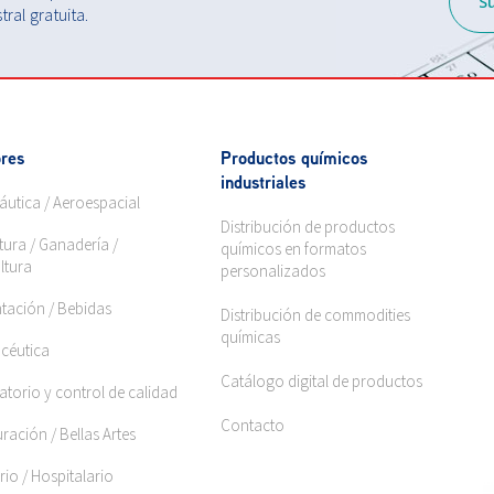
S
ral gratuita.
res
Productos químicos
industriales
áutica / Aeroespacial
Distribución de productos
tura / Ganadería /
químicos en formatos
ltura
personalizados
ntación / Bebidas
Distribución de commodities
químicas
céutica
Catálogo digital de productos
torio y control de calidad
Contacto
ración / Bellas Artes
rio / Hospitalario