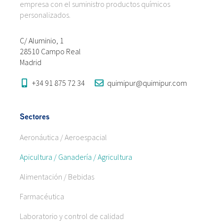
empresa con el suministro productos químicos
personalizados.
C/ Aluminio, 1
28510 Campo Real
Madrid
+34 91 875 72 34
quimipur@quimipur.com
Sectores
Aeronáutica / Aeroespacial
Apicultura / Ganadería / Agricultura
Alimentación / Bebidas
Farmacéutica
Laboratorio y control de calidad