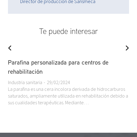
Director de producción de Sansmeca
Te puede interesar
Parafina personalizada para centros de
rehabilitación
Industria sanitaria
29/02/2024
La parafina es una cera incolora derivada de hidrocarburos
saturados, ampliamente utilizada en rehabilitación debido a
sus cualidades terapéuticas. Mediante…