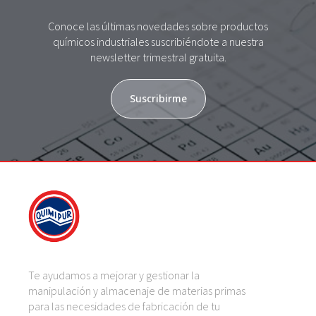
Conoce las últimas novedades sobre productos
químicos industriales suscribiéndote a nuestra
newsletter trimestral gratuita.
Suscribirme
Te ayudamos a mejorar y gestionar la
manipulación y almacenaje de materias primas
para las necesidades de fabricación de tu