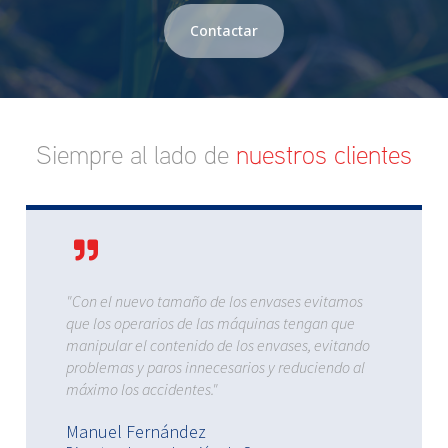
Contactar
Siempre al lado de
nuestros clientes
"Con el nuevo tamaño de los envases evitamos
que los operarios de las máquinas tengan que
manipular el contenido de los envases, evitando
problemas y paros innecesarios y reduciendo al
máximo los accidentes."
Manuel Fernández