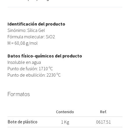
Identificación del producto
Sinónimo: Sílica Gel
Fórmula molecular: SiO2
M = 60,08 g/mol
Datos físico-químicos del producto
Insoluble en agua
Punto de fusión: 1710 ºC
Punto de ebullición: 2230 ºC
Formatos
Contenido
Ref.
Bote de plástico
1 Kg
0617.51