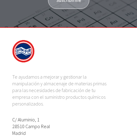
Suscribirme
Te ayudamos a mejorar y gestionar la
manipulación y almacenaje de materias primas
para las necesidades de fabricación de tu
empresa con el suministro productos químicos
personalizados.
C/ Aluminio, 1
28510 Campo Real
Madrid