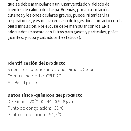
que se debe manipular en un lugar ventilado y alejado de
fuentes de calor o de chispa. Además, provoca irritación
cutánea y lesiones oculares graves, puede irritar las vías
respiratorias, y es nocivo en caso de ingestión, contacto con la
piel o inhalación. Por ello, se debe manipular con los EPIs
adecuados (máscara con filtros para gases y partículas, gafas,
guantes, y ropa y calzado antiestáticos).
Identificación del producto
Sinónimos: Cetohexametileno, Pimelic Cetona
Fórmula molecular: C6H12O
M = 98,14 g/mol
Datos físico-químicos del producto
Densidad a 20 ºC: 0,944 - 0,948 g/mL
Punto de congelación: - 31 ºC
Punto de ebullición: 154,3 ºC