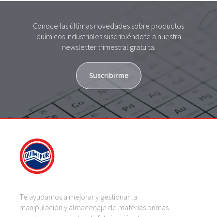
Conoce las últimas novedades sobre productos
químicos industriales suscribiéndote a nuestra
newsletter trimestral gratuita.
Suscribirme
Te ayudamos a mejorar y gestionar la
manipulación y almacenaje de materias primas