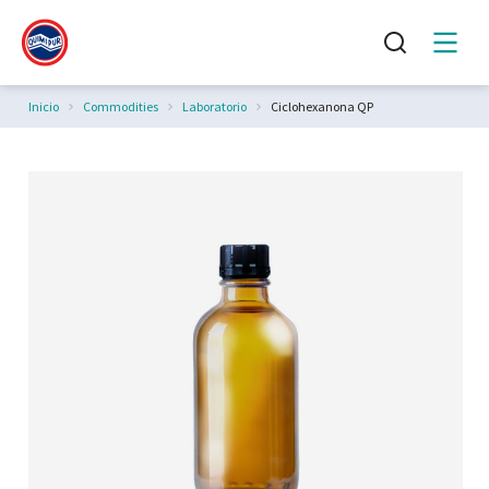
Estás aquí:
Inicio
Commodities
Laboratorio
Ciclohexanona QP