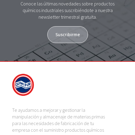
Conoce las últimas novedades sobre productos
químicos industriales suscribiéndote a nuestra
newsletter trimestral gratuita.
Suscribirme
Te ayudamos a mejorar y gestionar la
manipulación y almacenaje de materias primas
para las necesidades de fabricación de tu
empresa con el suministro productos químicos