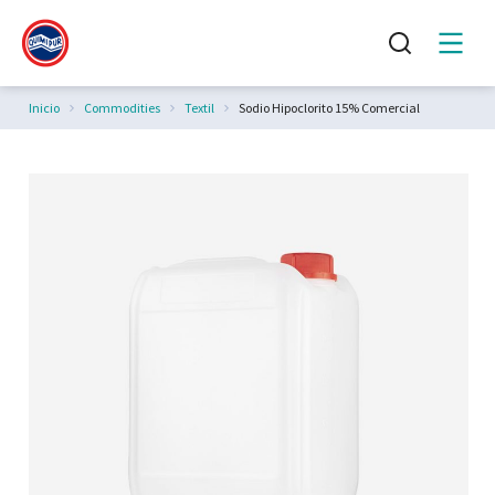
Estás aquí:
Inicio
Commodities
Textil
Sodio Hipoclorito 15% Comercial