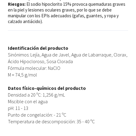
Riesgos:
El sodio hipoclorito 15% provoca quemaduras graves
en la piel y lesiones oculares graves, por lo que se debe
manipular con los EPIs adecuados (gafas, guantes, y ropa y
calzado antiácido).
Identificación del producto
Sinónimos: Lejía, Agua de Javel, Agua de Labarraque, Clorax,
Ácido Hipocloroso, Sosa Clorada
Fórmula molecular: NaClO
M = 74,5 g/mol
Datos físico-químicos del producto
Densidad a 20 ºC: 1,256 g/mL
Miscible con el agua
pH: 11 - 13
Punto de congelación: - 21 ºC
Temperatura de descomposición: 35 - 40 ºC