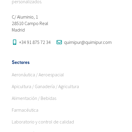
personalizados.
C/ Aluminio, 1
28510 Campo Real
Madrid
+34 91 875 72 34
quimipur@quimipur.com
Sectores
Aeronáutica / Aeroespacial
Apicultura / Ganadería / Agricultura
Alimentación / Bebidas
Farmacéutica
Laboratorio y control de calidad