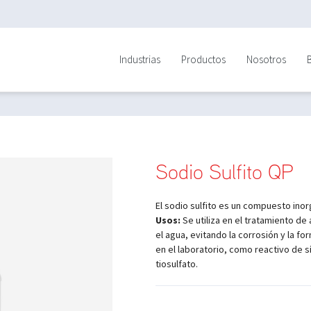
Industrias
Productos
Nosotros
Sodio Sulfito QP
El sodio sulfito es un compuesto inor
Usos:
Se utiliza en el tratamiento de 
el agua, evitando la corrosión y la fo
en el laboratorio, como reactivo de 
tiosulfato.