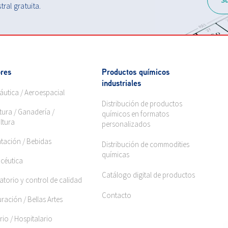
ral gratuita.
res
Productos químicos
industriales
áutica / Aeroespacial
Distribución de productos
tura / Ganadería /
químicos en formatos
ltura
personalizados
ntación / Bebidas
Distribución de commodities
químicas
céutica
Catálogo digital de productos
torio y control de calidad
Contacto
ración / Bellas Artes
rio / Hospitalario