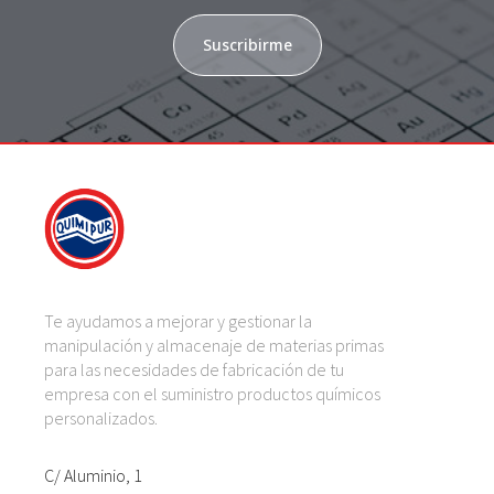
Suscribirme
Te ayudamos a mejorar y gestionar la
manipulación y almacenaje de materias primas
para las necesidades de fabricación de tu
empresa con el suministro productos químicos
personalizados.
C/ Aluminio, 1