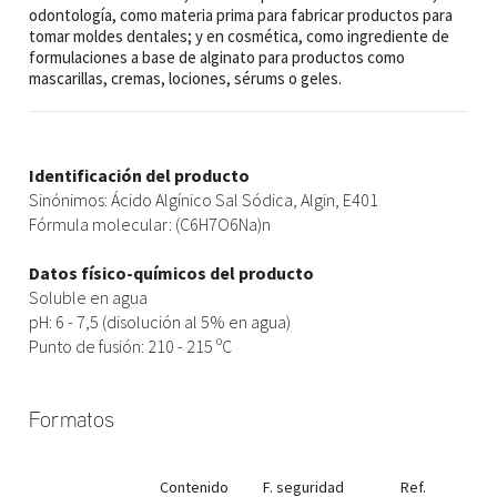
odontología, como materia prima para fabricar productos para
tomar moldes dentales; y en cosmética, como ingrediente de
formulaciones a base de alginato para productos como
mascarillas, cremas, lociones, sérums o geles.
Identificación del producto
Sinónimos: Ácido Algínico Sal Sódica, Algin, E401
Fórmula molecular: (C6H7O6Na)n
Datos físico-químicos del producto
Soluble en agua
pH: 6 - 7,5 (disolución al 5% en agua)
Punto de fusión: 210 - 215 ºC
Formatos
Contenido
F. seguridad
Ref.