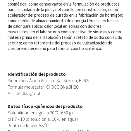
cosmética, como conservante en la formulación de productos
para el cuidado de la piel y del cabello; en construcción, como
acelerador del proceso de curado en la fabricación de hormigón;
como medio de almacenamiento de energía térmica en bolsas
de calor para aplicar calor local en zonas con dolores
musculares; en el laboratorio como reactivo de síntesis y como
materia prima de la disolución tapón acetato de sodio con ácido
acético; como retardante del proceso de vulcanización de
cloropreno necesario para fabricar caucho sintético.
Identificación del producto
Sinónimos: Ácido Acético Sal Sódica, E262i
Fórmula molecular: CH3COONa.3H2O
M = 136,08 g/mol
Datos físico-químicos del producto
Solubilidad en agua a 20 ºC: 650 g/L
pH: 7 - 10 (disolución al 10% en agua)
Punto de fusión: 58 ºC