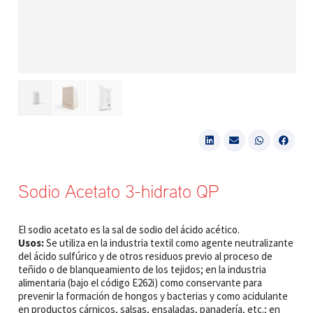
Sodio Acetato 3-hidrato QP
El sodio acetato es la sal de sodio del ácido acético.
Usos:
Se utiliza en la industria textil como agente neutralizante
del ácido sulfúrico y de otros residuos previo al proceso de
teñido o de blanqueamiento de los tejidos; en la industria
alimentaria (bajo el código E262i) como conservante para
prevenir la formación de hongos y bacterias y como acidulante
en productos cárnicos, salsas, ensaladas, panadería, etc.; en