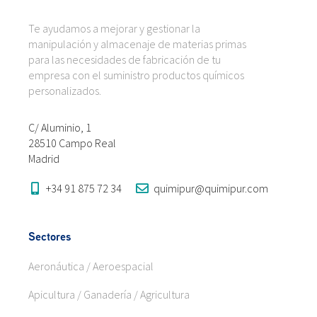
Te ayudamos a mejorar y gestionar la
manipulación y almacenaje de materias primas
para las necesidades de fabricación de tu
empresa con el suministro productos químicos
personalizados.
C/ Aluminio, 1
28510 Campo Real
Madrid
+34 91 875 72 34
quimipur@quimipur.com
Sectores
Aeronáutica / Aeroespacial
Apicultura / Ganadería / Agricultura