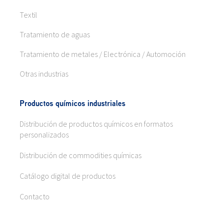
Textil
Tratamiento de aguas
Tratamiento de metales / Electrónica / Automoción
Otras industrias
Productos químicos industriales
Distribución de productos químicos en formatos
personalizados
Distribución de commodities químicas
Catálogo digital de productos
Contacto