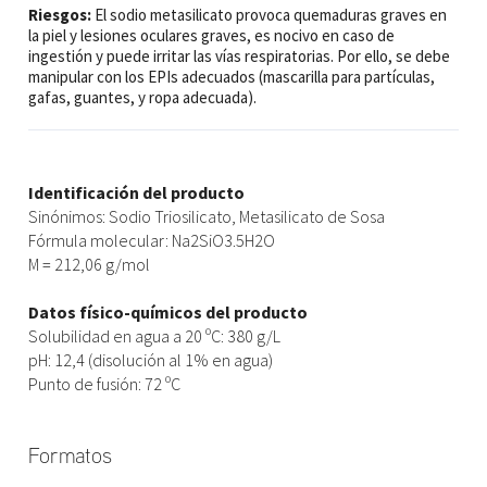
Riesgos:
El sodio metasilicato provoca quemaduras graves en
la piel y lesiones oculares graves, es nocivo en caso de
ingestión y puede irritar las vías respiratorias. Por ello, se debe
manipular con los EPIs adecuados (mascarilla para partículas,
gafas, guantes, y ropa adecuada).
Identificación del producto
Sinónimos: Sodio Triosilicato, Metasilicato de Sosa
Fórmula molecular: Na2SiO3.5H2O
M = 212,06 g/mol
Datos físico-químicos del producto
Solubilidad en agua a 20 ºC: 380 g/L
pH: 12,4 (disolución al 1% en agua)
Punto de fusión: 72 ºC
Formatos