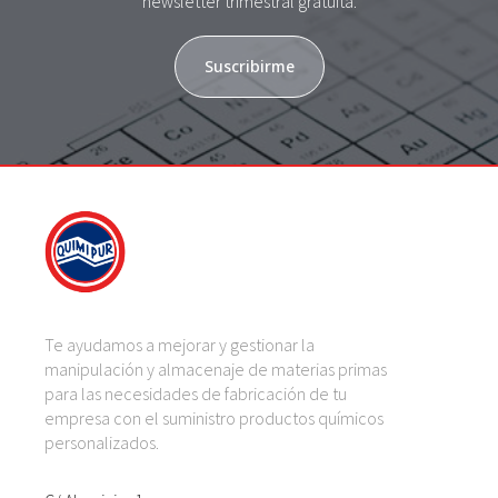
newsletter trimestral gratuita.
Suscribirme
Te ayudamos a mejorar y gestionar la
manipulación y almacenaje de materias primas
para las necesidades de fabricación de tu
empresa con el suministro productos químicos
personalizados.