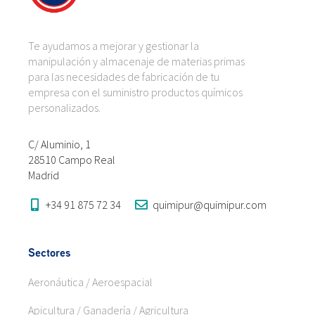
Te ayudamos a mejorar y gestionar la
manipulación y almacenaje de materias primas
para las necesidades de fabricación de tu
empresa con el suministro productos químicos
personalizados.
C/ Aluminio, 1
28510 Campo Real
Madrid
+34 91 875 72 34
quimipur@quimipur.com
Sectores
Aeronáutica / Aeroespacial
Apicultura / Ganadería / Agricultura