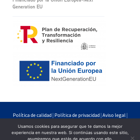
Generation EU
Política de calidad
|
Política de privacidad
|
Aviso legal
|
Política de cookies
Usamos cookies para asegurar que te damos la mejor
experiencia en nuestra web. Si continúas usando este sitio,
Quimipur S.L.U. © 2024
asumiremos que estás de acuerdo con ello.