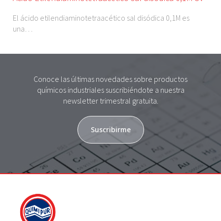
El ácido etilendiaminotetraacético sal disódica 0,1M es
una…
Conoce las últimas novedades sobre productos
químicos industriales suscribiéndote a nuestra
newsletter trimestral gratuita.
Suscribirme