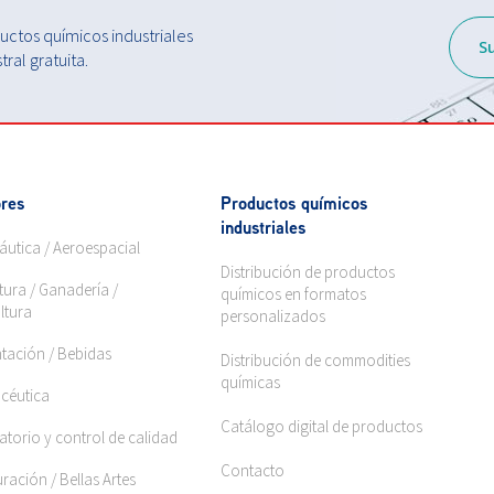
ctos químicos industriales
S
ral gratuita.
res
Productos químicos
industriales
áutica / Aeroespacial
Distribución de productos
tura / Ganadería /
químicos en formatos
ltura
personalizados
ntación / Bebidas
Distribución de commodities
químicas
céutica
Catálogo digital de productos
torio y control de calidad
Contacto
ración / Bellas Artes