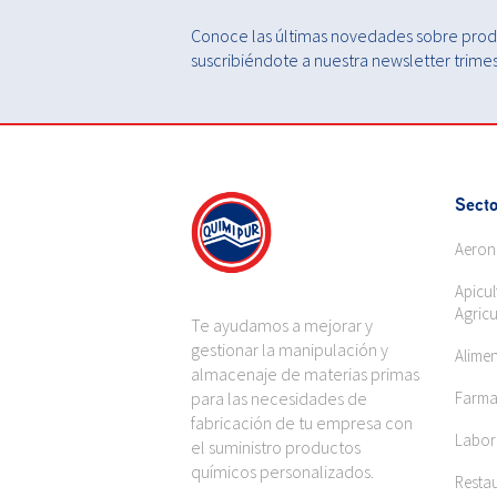
Conoce las últimas novedades sobre produ
suscribiéndote a nuestra newsletter trimest
Secto
Aeron
Apicul
Agricu
Te ayudamos a mejorar y
gestionar la manipulación y
Alime
almacenaje de materias primas
para las necesidades de
Farma
fabricación de tu empresa con
Labora
el suministro productos
químicos personalizados.
Restau