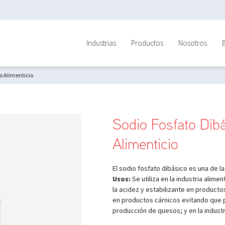
Industrias
Productos
Nosotros
o Alimenticio
Sodio Fosfato Dib
Alimenticio
El sodio fosfato dibásico es una de la
Usos:
Se utiliza en la industria alime
la acidez y estabilizante en productos
en productos cárnicos evitando que 
producción de quesos; y en la industr