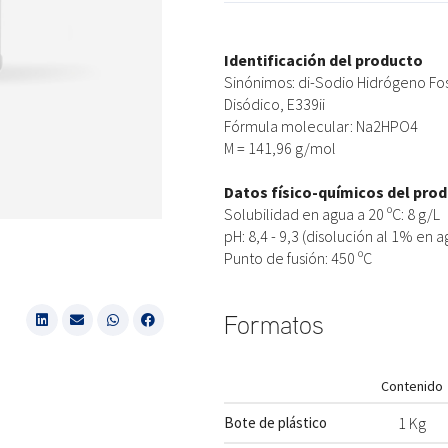
Identificación del producto
Sinónimos: di-Sodio Hidrógeno Fos
Disódico, E339ii
Fórmula molecular: Na2HPO4
M = 141,96 g/mol
Datos físico-químicos del pro
Solubilidad en agua a 20 ºC: 8 g/L
pH: 8,4 - 9,3 (disolución al 1% en a
Punto de fusión: 450 ºC
Formatos
Contenido
Bote de plástico
1 Kg