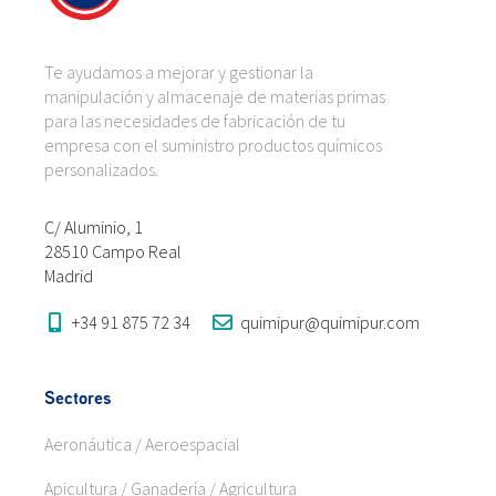
Te ayudamos a mejorar y gestionar la
manipulación y almacenaje de materias primas
para las necesidades de fabricación de tu
empresa con el suministro productos químicos
personalizados.
C/ Aluminio, 1
28510 Campo Real
Madrid
+34 91 875 72 34
quimipur@quimipur.com
Sectores
Aeronáutica / Aeroespacial
Apicultura / Ganadería / Agricultura