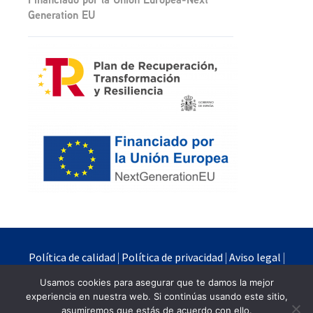
Generation EU
Política de calidad
|
Política de privacidad
|
Aviso legal
|
Política de cookies
Usamos cookies para asegurar que te damos la mejor
experiencia en nuestra web. Si continúas usando este sitio,
Quimipur S.L.U. © 2024
asumiremos que estás de acuerdo con ello.