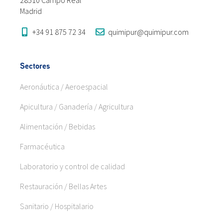
Madrid
+34 91 875 72 34
quimipur@quimipur.com
Sectores
Aeronáutica / Aeroespacial
Apicultura / Ganadería / Agricultura
Alimentación / Bebidas
Farmacéutica
Laboratorio y control de calidad
Restauración / Bellas Artes
Sanitario / Hospitalario