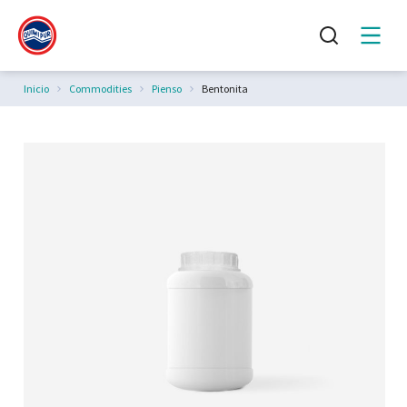
Estás aquí:
Inicio
Commodities
Pienso
Bentonita