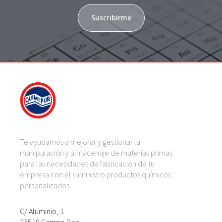
Suscribirme
Te ayudamos a mejorar y gestionar la
manipulación y almacenaje de materias primas
para las necesidades de fabricación de tu
empresa con el suministro productos químicos
personalizados.
C/ Aluminio, 1
28510 Campo Real