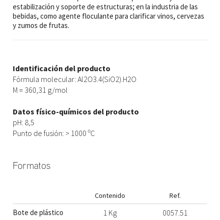
estabilización y soporte de estructuras; en la industria de las
bebidas, como agente floculante para clarificar vinos, cervezas
y zumos de frutas.
Identificación del producto
Fórmula molecular: Al2O3.4(SiO2).H2O
M = 360,31 g/mol
Datos físico-químicos del producto
pH: 8,5
Punto de fusión: > 1000 ºC
Formatos
Contenido
Ref.
Bote de plástico
1 Kg
0057.51