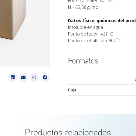
Fórmula molecular: Zn
M = 65,38 g/mol
Datos físico-químicos del pro
Insoluble en agua
Punto de fusión: 417 ºC
Punto de ebullición: 907 ºC
Formatos
Caja
Productos relacionados