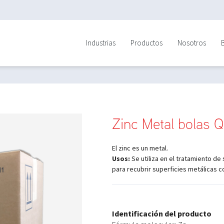
Industrias
Productos
Nosotros
Zinc Metal bolas 
El zinc es un metal.
Usos:
Se utiliza en el tratamiento de
para recubrir superficies metálicas c
Identificación del producto