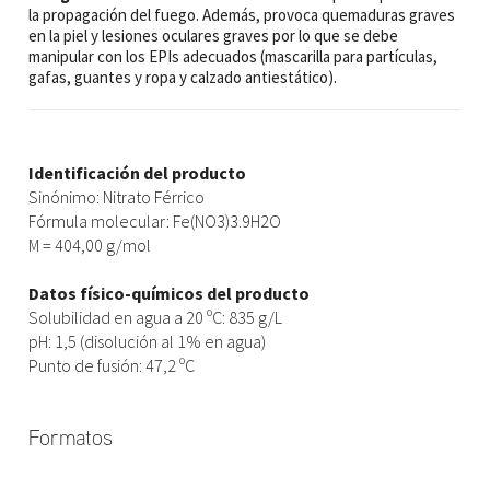
la propagación del fuego. Además, provoca quemaduras graves
en la piel y lesiones oculares graves por lo que se debe
manipular con los EPIs adecuados (mascarilla para partículas,
gafas, guantes y ropa y calzado antiestático).
Identificación del producto
Sinónimo: Nitrato Férrico
Fórmula molecular: Fe(NO3)3.9H2O
M = 404,00 g/mol
Datos físico-químicos del producto
Solubilidad en agua a 20 ºC: 835 g/L
pH: 1,5 (disolución al 1% en agua)
Punto de fusión: 47,2 ºC
Formatos