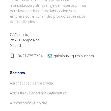
manipulación y almacenaje de materias primas
para las necesidades de fabricación de tu
empresa con el suministro productos químicos
personalizados.
C/ Aluminio, 1
28510 Campo Real
Madrid
+34 91 875 72 34
quimipur@quimipur.com
Sectores
Aeronáutica / Aeroespacial
Apicultura / Ganadería / Agricultura
Alimentación / Bebidas