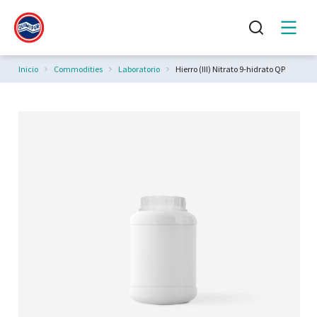
Estás aquí:
Inicio
Commodities
Laboratorio
Hierro (III) Nitrato 9-hidrato QP