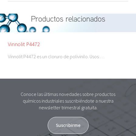
Productos relacionados
Vinnolit P4472
Vinnolit P4472 es un cloruro de polivinilo. Usos:…
Conoce las últimas novedades sobre productos
químicos industriales suscribiéndote a nuestra
newsletter trimestral gratuita.
Suscribirme