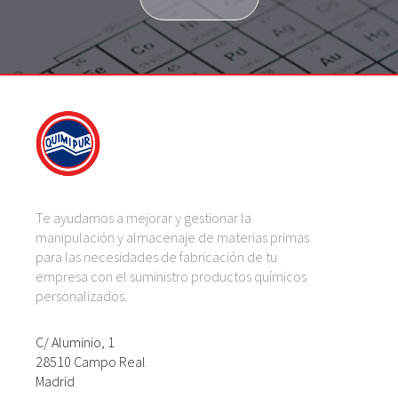
Te ayudamos a mejorar y gestionar la
manipulación y almacenaje de materias primas
para las necesidades de fabricación de tu
empresa con el suministro productos químicos
personalizados.
C/ Aluminio, 1
28510 Campo Real
Madrid