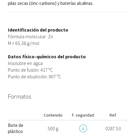
pilas secas (zinc-carbono) y baterías alcalinas.
Identificación del producto
Fórmula molecular: Zn
M = 65,38 g/mol
Datos físico-químicos del producto
Insoluble en agua
Punto de fusión: 417 ºC
Punto de ebullición: 907 ºC
Formatos
Contenido
F. seguridad
Ref.
Bote de
500 g
0287.53
plástico