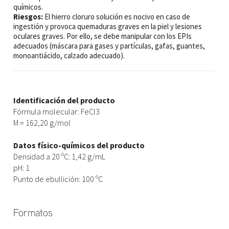
químicos.
Riesgos:
El hierro cloruro solución es nocivo en caso de
ingestión y provoca quemaduras graves en la piel y lesiones
oculares graves. Por ello, se debe manipular con los EPIs
adecuados (máscara para gases y partículas, gafas, guantes,
monoantiácido, calzado adecuado).
Identificación del producto
Fórmula molecular: FeCl3
M = 162,20 g/mol
Datos físico-químicos del producto
Densidad a 20 ºC: 1,42 g/mL
pH: 1
Punto de ebullición: 100 ºC
Formatos