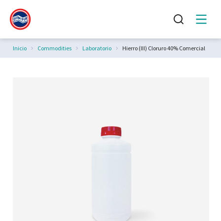
Estás aquí:
Inicio
Commodities
Laboratorio
Hierro (III) Cloruro 40% Comercial