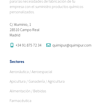
para las necesidades de fabricación de tu
empresa con el suministro productos químicos
personalizados.
C/ Aluminio, 1
28510 Campo Real
Madrid
+34 91 875 72 34
quimipur@quimipur.com
Sectores
Aeronáutica / Aeroespacial
Apicultura / Ganadería / Agricultura
Alimentación / Bebidas
Farmacéutica