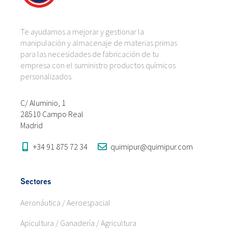
Te ayudamos a mejorar y gestionar la
manipulación y almacenaje de materias primas
para las necesidades de fabricación de tu
empresa con el suministro productos químicos
personalizados.
C/ Aluminio, 1
28510 Campo Real
Madrid
+34 91 875 72 34
quimipur@quimipur.com
Sectores
Aeronáutica / Aeroespacial
Apicultura / Ganadería / Agricultura