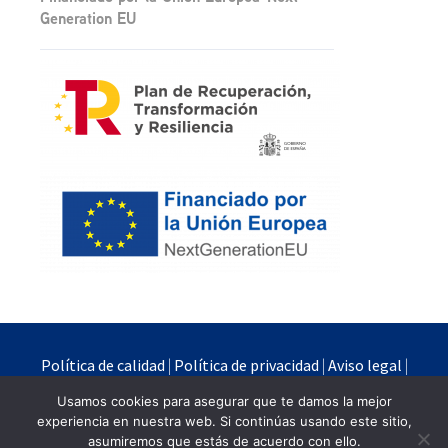
Generation EU
Política de calidad
|
Política de privacidad
|
Aviso legal
|
Política de cookies
Usamos cookies para asegurar que te damos la mejor
experiencia en nuestra web. Si continúas usando este sitio,
Quimipur S.L.U. © 2024
asumiremos que estás de acuerdo con ello.