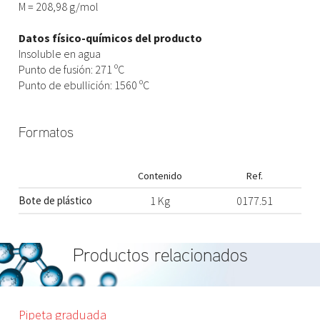
M = 208,98 g/mol
Datos físico-químicos del producto
Insoluble en agua
Punto de fusión: 271 ºC
Punto de ebullición: 1560 ºC
Formatos
Contenido
Ref.
Bote de plástico
1 Kg
0177.51
Productos relacionados
Pipeta graduada