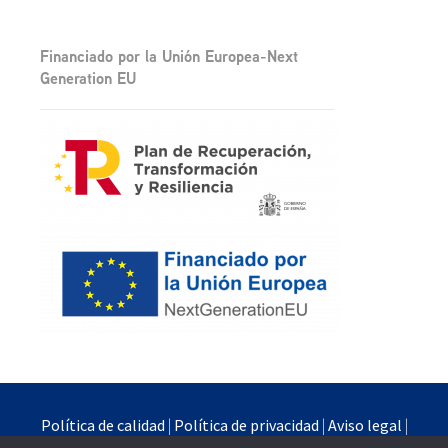
Financiado por la Unión Europea-Next
Generation EU
Política de calidad
|
Política de privacidad
|
Aviso legal
|
Política de cookies