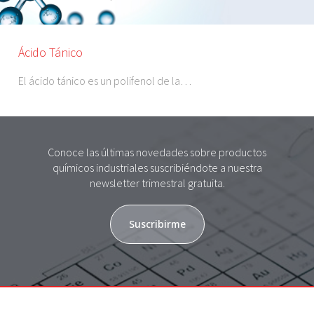
Ácido Tánico
El ácido tánico es un polifenol de la…
Conoce las últimas novedades sobre productos
químicos industriales suscribiéndote a nuestra
newsletter trimestral gratuita.
Suscribirme