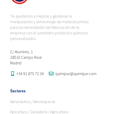
Te ayudamos a mejorar y gestionar la
manipulación y almacenaje de materias primas
para las necesidades de fabricación de tu
empresa con el suministro productos químicos
personalizados.
C/ Aluminio, 1
28510 Campo Real
Madrid
+34 91 875 72 34
quimipur@quimipur.com
Sectores
Aeronáutica / Aeroespacial
Apicultura / Ganadería / Agricultura