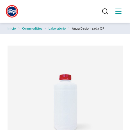
Estás aquí:
Inicio
Commodities
Laboratorio
Agua Desionizada QP