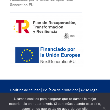
Generation EU
Política de calidad
|
Política de privacidad
|
Aviso legal
|
Política de cookies
Usamos cookies para asegurar que te damos la mejor
experiencia en nuestra web. Si continúas usando este sitio,
Quimipur S.L.U. © 2024
asumiremos que estás de acuerdo con ello.