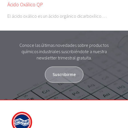
Ácido Oxálico QP
El ácido oxálico es un ácido orgánico dicarboxílico.…
Conoce las últimas novedades sobre productos
químicos industriales suscribiéndote a nuestra
newsletter trimestral gratuita.
Suscribirme