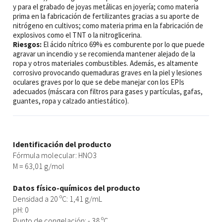
y para el grabado de joyas metálicas en joyería; como materia
prima en la fabricación de fertilizantes gracias a su aporte de
nitrógeno en cultivos; como materia prima en la fabricación de
explosivos como el TNT o la nitroglicerina.
Riesgos:
El ácido nítrico 69% es comburente por lo que puede
agravar un incendio y se recomienda mantener alejado de la
ropa y otros materiales combustibles. Además, es altamente
corrosivo provocando quemaduras graves en la piel y lesiones
oculares graves por lo que se debe manejar con los EPIs
adecuados (máscara con filtros para gases y partículas, gafas,
guantes, ropa y calzado antiestático).
Identificación del producto
Fórmula molecular: HNO3
M = 63,01 g/mol
Datos físico-químicos del producto
Densidad a 20 ºC: 1,41 g/mL
pH: 0
Punto de congelación: - 38 ºC