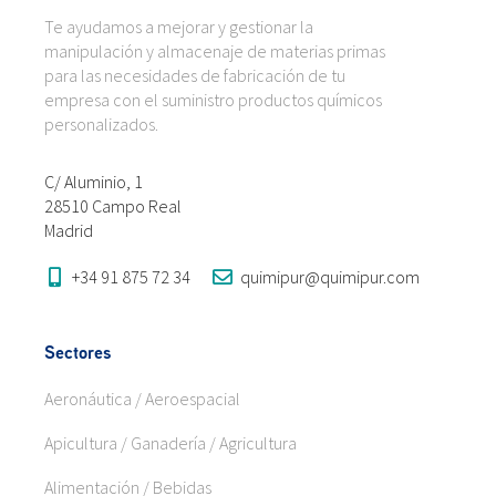
Te ayudamos a mejorar y gestionar la
manipulación y almacenaje de materias primas
para las necesidades de fabricación de tu
empresa con el suministro productos químicos
personalizados.
C/ Aluminio, 1
28510 Campo Real
Madrid
+34 91 875 72 34
quimipur@quimipur.com
Sectores
Aeronáutica / Aeroespacial
Apicultura / Ganadería / Agricultura
Alimentación / Bebidas