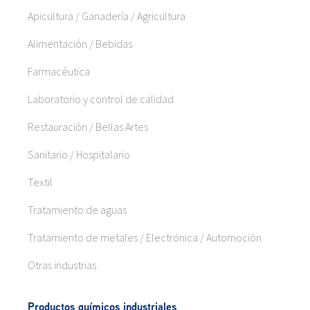
Apicultura / Ganadería / Agricultura
Alimentación / Bebidas
Farmacéutica
Laboratorio y control de calidad
Restauración / Bellas Artes
Sanitario / Hospitalario
Textil
Tratamiento de aguas
Tratamiento de metales / Electrónica / Automoción
Otras industrias
Productos químicos industriales