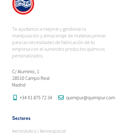
Te ayudamos a mejorar y gestionar la
manipulación y almacenaje de materias primas
para las necesidades de fabricación de tu
empresa con el suministro productos químicos
personalizados.
C/ Aluminio, 1
28510 Campo Real
Madrid
+34 91 875 72 34
quimipur@quimipur.com
Sectores
Aeronáutica / Aeroespacial