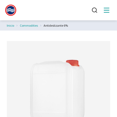
Estás aquí:
Inicio
Commodities
Antideslizante 6%