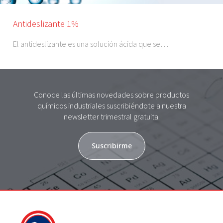
Antideslizante 1%
El antideslizante es una solución ácida que se…
Conoce las últimas novedades sobre productos
químicos industriales suscribiéndote a nuestra
newsletter trimestral gratuita.
Suscribirme