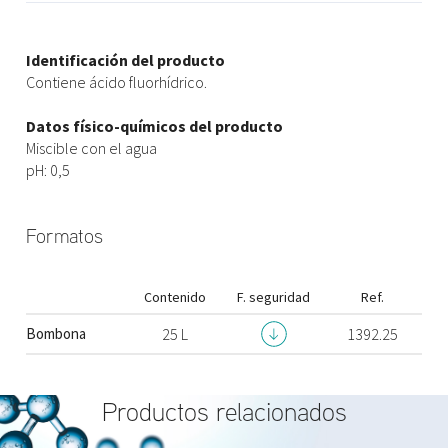
Identificación del producto
Contiene ácido fluorhídrico.
Datos físico-químicos del producto
Miscible con el agua
pH: 0,5
Formatos
Contenido
F. seguridad
Ref.
Bombona
25 L
1392.25
Productos relacionados