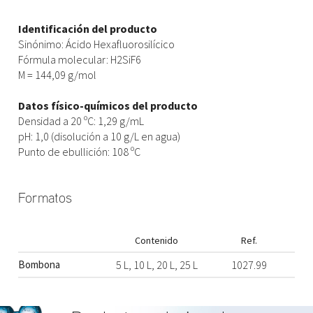
Identificación del producto
Sinónimo: Ácido Hexafluorosilícico
Fórmula molecular: H2SiF6
M = 144,09 g/mol
Datos físico-químicos del producto
Densidad a 20 ºC: 1,29 g/mL
pH: 1,0 (disolución a 10 g/L en agua)
Punto de ebullición: 108 ºC
Formatos
Contenido
Ref.
Bombona
5 L, 10 L, 20 L, 25 L
1027.99