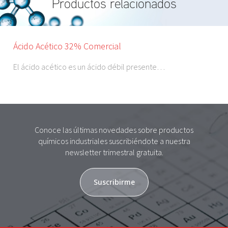
Productos relacionados
Ácido Acético 32% Comercial
El ácido acético es un ácido débil presente…
Conoce las últimas novedades sobre productos
químicos industriales suscribiéndote a nuestra
newsletter trimestral gratuita.
Suscribirme