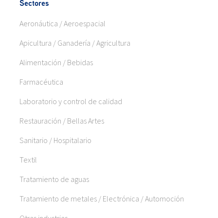
Sectores
Aeronáutica / Aeroespacial
Apicultura / Ganadería / Agricultura
Alimentación / Bebidas
Farmacéutica
Laboratorio y control de calidad
Restauración / Bellas Artes
Sanitario / Hospitalario
Textil
Tratamiento de aguas
Tratamiento de metales / Electrónica / Automoción
Otras industrias