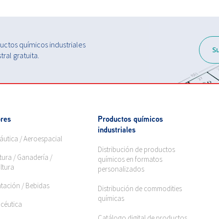
ctos químicos industriales
S
ral gratuita.
res
Productos químicos
industriales
áutica / Aeroespacial
Distribución de productos
tura / Ganadería /
químicos en formatos
ltura
personalizados
ntación / Bebidas
Distribución de commodities
químicas
céutica
Catálogo digital de productos