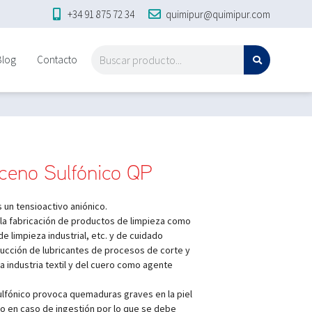
+34 91 875 72 34
quimipur@quimipur.com
Blog
Contacto
ceno Sulfónico QP
 un tensioactivo aniónico.
 la fabricación de productos de limpieza como
e limpieza industrial, etc. y de cuidado
ucción de lubricantes de procesos de corte y
a industria textil y del cuero como agente
ulfónico provoca quemaduras graves en la piel
vo en caso de ingestión por lo que se debe