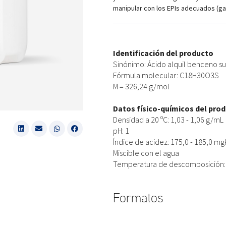
manipular con los EPIs adecuados (ga
Identificación del producto
Sinónimo: Ácido alquil benceno s
Fórmula molecular: C18H30O3S
M = 326,24 g/mol
Datos físico-químicos del pro
Densidad a 20 ºC: 1,03 - 1,06 g/mL
pH: 1
Índice de acidez: 175,0 - 185,0 m
Miscible con el agua
Temperatura de descomposición: 
Formatos