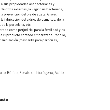
 a sus propiedades antibacterianas y
 de otitis externas, la vaginosis bacteriana,
la prevención del pie de atleta. A nivel
n la fabricación del vidrio, de esmaltes, de la
 de la porcelana, etc.
rado como perjudicial para la fertilidad y es
ula el producto estando embarazada. Por ello,
manipulación (mascarilla para partículas,
orto-Bórico, Borato de hidrógeno, Ácido
ducto