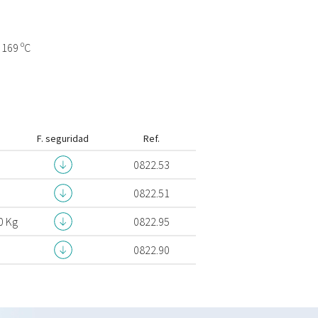
169 ºC
F. seguridad
Ref.
0822.53
0822.51
0 Kg
0822.95
0822.90