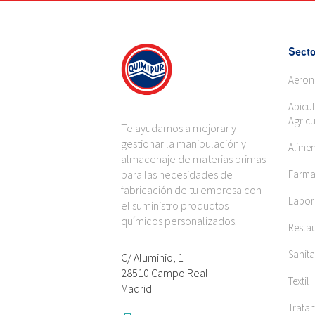
Secto
Aeron
Apicul
Agricu
Te ayudamos a mejorar y
gestionar la manipulación y
Alime
almacenaje de materias primas
para las necesidades de
Farma
fabricación de tu empresa con
Labora
el suministro productos
químicos personalizados.
Restau
Sanita
C/ Aluminio, 1
28510 Campo Real
Textil
Madrid
Trata