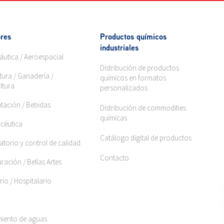
res
Productos químicos
industriales
áutica / Aeroespacial
Distribución de productos
tura / Ganadería /
químicos en formatos
ltura
personalizados
ntación / Bebidas
Distribución de commodities
químicas
céutica
Catálogo digital de productos
torio y control de calidad
Contacto
ración / Bellas Artes
rio / Hospitalario
miento de aguas