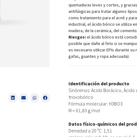
quemaduras leves y cortes, y gracias
antifúngicas para tratar algunos tipos
como tratamiento para el acné y para 
industrial, el ácido bórico se utiliza e
madera, de la cerámica, del cemento,
Riesgos:
el ácido bórico está conside
posible que dañe al feto si se manip
es necesario utilizar EPIs durante su 
gafas, guantes y ropa adecuada).
Identificación del producto
Sinónimos: Ácido Borácico, Ácido 
trioxobórico
Fórmula molecular: H3BO3
M = 61,83 g/mol
Datos físico-químicos del pro
Densidad a 20 ºC: 1,51