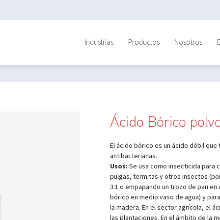
Industrias
Productos
Nosotros
Ácido Bórico polv
El ácido bórico es un ácido débil que
antibacterianas.
Usos:
Se usa como insecticida para c
pulgas, termitas y otros insectos (p
3:1 o empapando un trozo de pan en 
bórico en medio vaso de agua) y par
la madera. En el sector agrícola, el á
las plantaciones. En el ámbito de la 