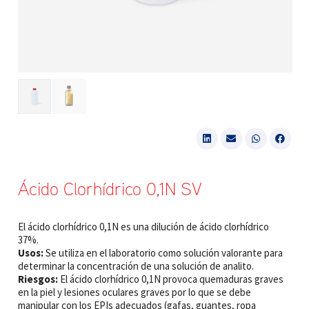
Ácido Clorhídrico 0,1N SV
El ácido clorhídrico 0,1N es una dilución de ácido clorhídrico
37%.
Usos:
Se utiliza en el laboratorio como solución valorante para
determinar la concentración de una solución de analito.
Riesgos:
El ácido clorhídrico 0,1N provoca quemaduras graves
en la piel y lesiones oculares graves por lo que se debe
manipular con los EPIs adecuados (gafas, guantes, ropa