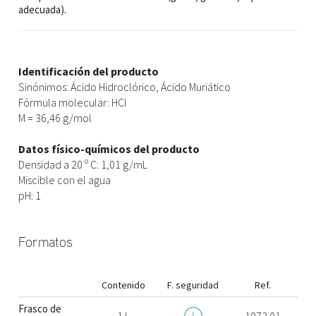
adecuada).
Identificación del producto
Sinónimos: Ácido Hidroclórico, Ácido Muriático
Fórmula molecular: HCl
M = 36,46 g/mol
Datos físico-químicos del producto
Densidad a 20 º C: 1,01 g/mL
Miscible con el agua
pH: 1
Formatos
Contenido
F. seguridad
Ref.
Frasco de
1 L
1073.01