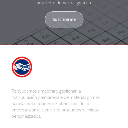
newsletter trimestral gratuita.
Suscribirme
Te ayudamos a mejorar y gestionar la
manipulación y almacenaje de materias primas
para las necesidades de fabricación de tu
empresa con el suministro productos químicos
personalizados.