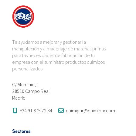
Te ayudamos a mejorar y gestionar la
manipulación y almacenaje de materias primas
para las necesidades de fabricación de tu
empresa con el suministro productos químicos
personalizados.
C/ Aluminio, 1
28510 Campo Real
Madrid
+34 91 875 72 34
quimipur@quimipur.com
Sectores