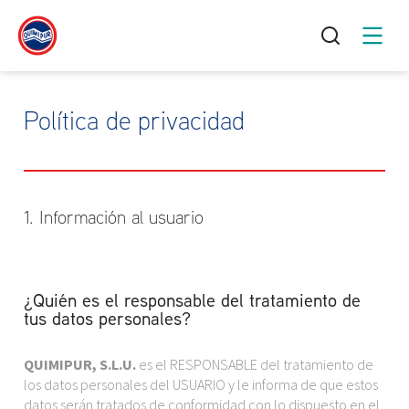
Política de privacidad
1. Información al usuario
¿Quién es el responsable del tratamiento de
tus datos personales?
QUIMIPUR, S.L.U.
es el RESPONSABLE del tratamiento de
los datos personales del USUARIO y le informa de que estos
datos serán tratados de conformidad con lo dispuesto en el