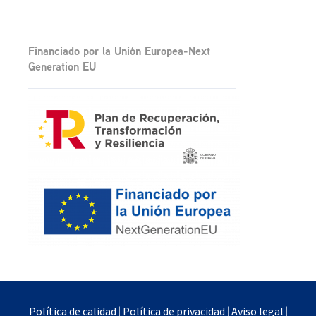
Financiado por la Unión Europea-Next
Generation EU
Política de calidad
|
Política de privacidad
|
Aviso legal
|