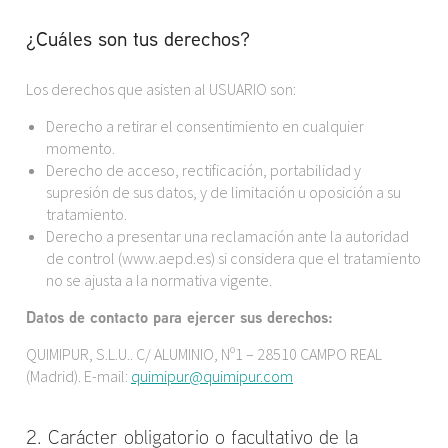
¿Cuáles son tus derechos?
Los derechos que asisten al USUARIO son:
Derecho a retirar el consentimiento en cualquier
momento.
Derecho de acceso, rectificación, portabilidad y
supresión de sus datos, y de limitación u oposición a su
tratamiento.
Derecho a presentar una reclamación ante la autoridad
de control (www.aepd.es) si considera que el tratamiento
no se ajusta a la normativa vigente.
Datos de contacto para ejercer sus derechos
:
QUIMIPUR, S.L.U.. C/ ALUMINIO, Nº1 – 28510 CAMPO REAL
(Madrid). E-mail:
quimipur@quimipur.com
2. Carácter obligatorio o facultativo de la