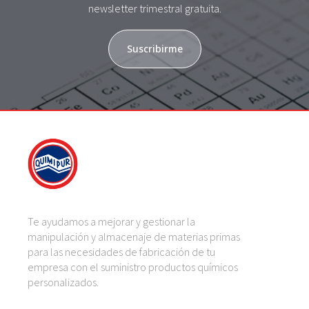
newsletter trimestral gratuita.
Suscribirme
Te ayudamos a mejorar y gestionar la
manipulación y almacenaje de materias primas
para las necesidades de fabricación de tu
empresa con el suministro productos químicos
personalizados.