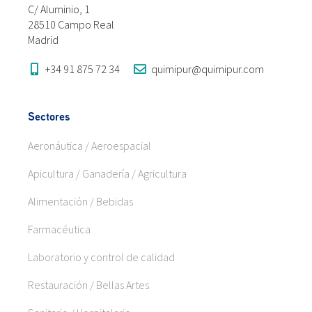
C/ Aluminio, 1
28510 Campo Real
Madrid
+34 91 875 72 34
quimipur@quimipur.com
Sectores
Aeronáutica / Aeroespacial
Apicultura / Ganadería / Agricultura
Alimentación / Bebidas
Farmacéutica
Laboratorio y control de calidad
Restauración / Bellas Artes