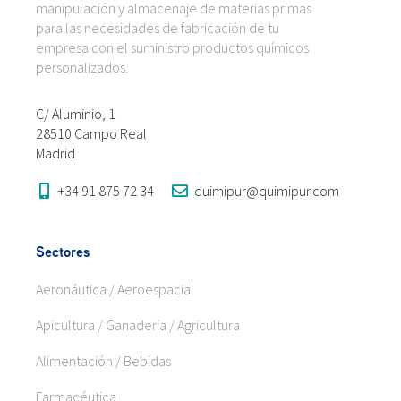
manipulación y almacenaje de materias primas
para las necesidades de fabricación de tu
empresa con el suministro productos químicos
personalizados.
C/ Aluminio, 1
28510 Campo Real
Madrid
+34 91 875 72 34
quimipur@quimipur.com
Sectores
Aeronáutica / Aeroespacial
Apicultura / Ganadería / Agricultura
Alimentación / Bebidas
Farmacéutica