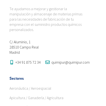
Te ayudamos a mejorar y gestionar la
manipulación y almacenaje de materias primas
para las necesidades de fabricación de tu
empresa con el suministro productos químicos
personalizados.
C/ Aluminio, 1
28510 Campo Real
Madrid
+34 91 875 72 34
quimipur@quimipur.com
Sectores
Aeronáutica / Aeroespacial
Apicultura / Ganadería / Agricultura