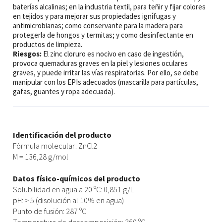
baterías alcalinas; en la industria textil, para teñir y fijar colores
en tejidos y para mejorar sus propiedades ignífugas y
antimicrobianas; como conservante para la madera para
protegerla de hongos y termitas; y como desinfectante en
productos de limpieza.
Riesgos:
El zinc cloruro es nocivo en caso de ingestión,
provoca quemaduras graves en la piel y lesiones oculares
graves, y puede irritar las vías respiratorias. Por ello, se debe
manipular con los EPIs adecuados (mascarilla para partículas,
gafas, guantes y ropa adecuada).
Identificación del producto
Fórmula molecular: ZnCl2
M = 136,28 g/mol
Datos físico-químicos del producto
Solubilidad en agua a 20 ºC: 0,851 g/L
pH: > 5 (disolución al 10% en agua)
Punto de fusión: 287 ºC
Temperatura de descomposición: 360 ºC