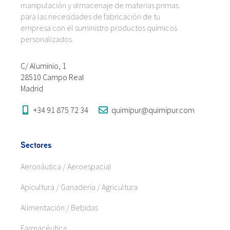
manipulación y almacenaje de materias primas
para las necesidades de fabricación de tu
empresa con el suministro productos químicos
personalizados.
C/ Aluminio, 1
28510 Campo Real
Madrid
+34 91 875 72 34
quimipur@quimipur.com
Sectores
Aeronáutica / Aeroespacial
Apicultura / Ganadería / Agricultura
Alimentación / Bebidas
Farmacéutica