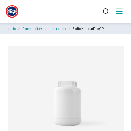
Estás aquí:
Inicio
Commodities
Laboratorio
Sodio Hidrosulfito QP