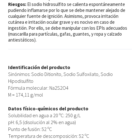
Riesgos:
El sodio hidrosulfito se calienta espontáneamente
pudiendo inflamarse por lo que se debe mantener alejado de
cualquier fuente de ignición. Asimismo, provoca irritación
cutánea e irritación ocular grave y es nocivo en caso de
ingestión. Por ello, se debe manipular con los EPIs adecuados
(mascarilla para partículas, gafas, guantes, y ropa y calzado
antiestáticos).
Identificación del producto
Sinónimos: Sodio Ditionito, Sodio Sulfoxilato, Sodio
Hipodisulfito
Fórmula molecular: Na2S2O4
M = 174,11 g/mol
Datos físico-químicos del producto
Solubilidad en agua a 20 ºC: 250 g/L
pH: 6,5 (disolución al 2% en agua)
Punto de fusión: 52 ºC
Temperatura de descomposición: 52 ºC