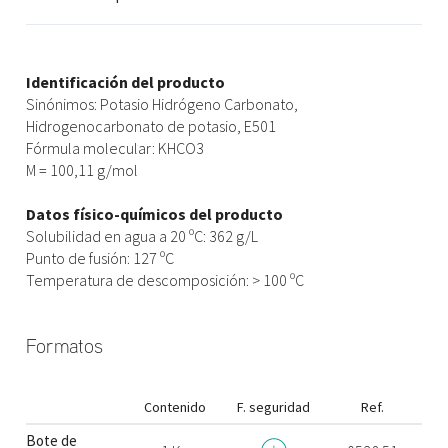
Identificación del producto
Sinónimos: Potasio Hidrógeno Carbonato,
Hidrogenocarbonato de potasio, E501
Fórmula molecular: KHCO3
M = 100,11 g/mol
Datos físico-químicos del producto
Solubilidad en agua a 20 ºC: 362 g/L
Punto de fusión: 127 ºC
Temperatura de descomposición: > 100 ºC
Formatos
Contenido
F. seguridad
Ref.
Bote de