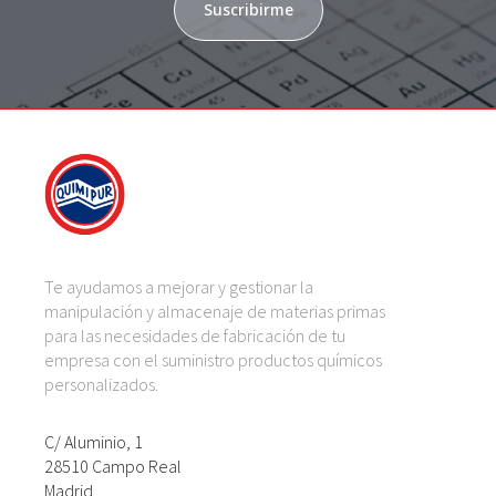
Suscribirme
Te ayudamos a mejorar y gestionar la
manipulación y almacenaje de materias primas
para las necesidades de fabricación de tu
empresa con el suministro productos químicos
personalizados.
C/ Aluminio, 1
28510 Campo Real
Madrid