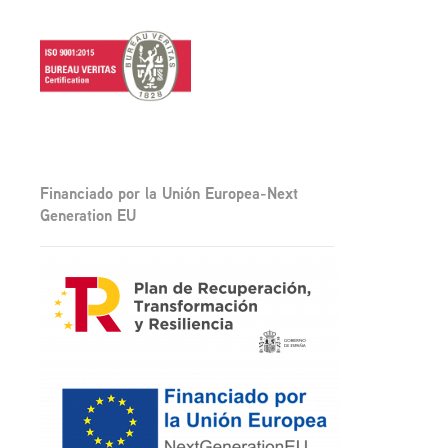
Financiado por la Unión Europea-Next
Generation EU