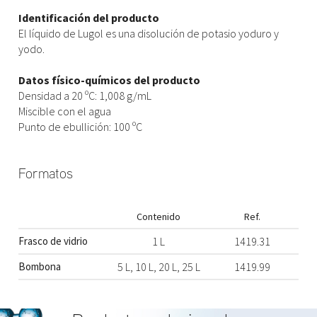
Identificación del producto
El líquido de Lugol es una disolución de potasio yoduro y
yodo.
Datos físico-químicos del producto
Densidad a 20 ºC: 1,008 g/mL
Miscible con el agua
Punto de ebullición: 100 ºC
Formatos
Contenido
Ref.
Frasco de vidrio
1 L
1419.31
Bombona
5 L, 10 L, 20 L, 25 L
1419.99