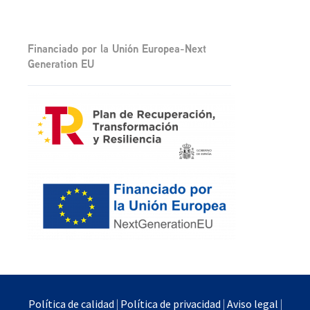
Financiado por la Unión Europea-Next
Generation EU
Política de calidad
|
Política de privacidad
|
Aviso legal
|