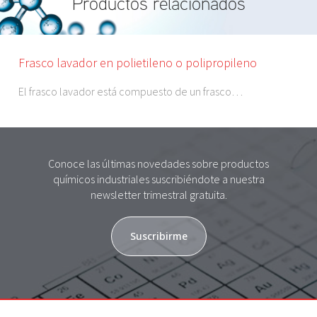
Productos relacionados
Frasco lavador en polietileno o polipropileno
El frasco lavador está compuesto de un frasco…
Conoce las últimas novedades sobre productos
químicos industriales suscribiéndote a nuestra
newsletter trimestral gratuita.
Suscribirme