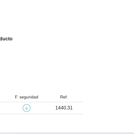
oducto
F. seguridad
Ref.
1440.31