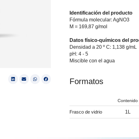
Identificación del producto
Fórmula molecular: AgNO3
M = 169,87 g/mol
Datos físico-químicos del pr
Densidad a 20 º C: 1,138 g/mL
pH: 4 - 5
Miscible con el agua
Formatos
Contenido
Frasco de vidrio
1L