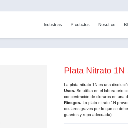
Industrias
Productos
Nosotros
B
Plata Nitrato 1N
La plata nitrato 1N es una disolució
Usos:
Se utiliza en el laboratorio 
concentración de cloruros en una d
Riesgos:
La plata nitrato 1N provo
oculares graves por lo que se deb
guantes y ropa adecuada).