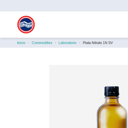
Inicio
Commodities
Laboratorio
Plata Nitrato 1N SV
Estás aquí: