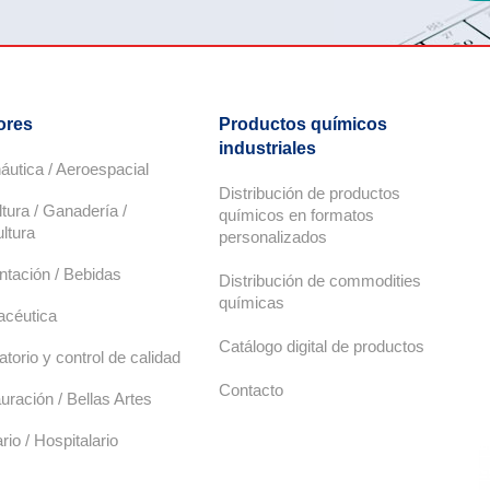
ores
Productos químicos
industriales
áutica / Aeroespacial
Distribución de productos
ltura / Ganadería /
químicos en formatos
ultura
personalizados
ntación / Bebidas
Distribución de commodities
químicas
céutica
Catálogo digital de productos
atorio y control de calidad
Contacto
uración / Bellas Artes
rio / Hospitalario