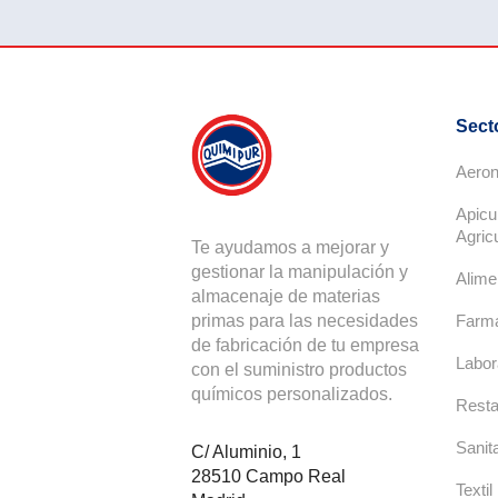
Sect
Aeron
Apicu
Agric
Te ayudamos a mejorar y
gestionar la manipulación y
Alime
almacenaje de materias
primas para las necesidades
Farma
de fabricación de tu empresa
Labor
con el suministro productos
químicos personalizados.
Resta
Sanita
C/ Aluminio, 1
28510 Campo Real
Textil