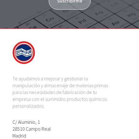
Suscribirme
Te ayudamos a mejorar y gestionar la
manipulación y almacenaje de materias primas
para las necesidades de fabricación de tu
empresa con el suministro productos químicos
personalizados.
C/ Aluminio, 1
28510 Campo Real
Madrid