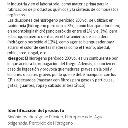
la industria y en el laboratorio, como materia prima para la
fabricación de productos químicos y la síntesis de compuestos
orgánicos.
Las diluciones del hidrógeno peróxido 200 vol. se utilizan: en
taxidermia (hidrógeno peróxido al 8%), como blanqueador óseo;
en odontología (hidrógeno peróxido entre el 1% y el 3%), para
el blanqueamiento dental; en el tratamiento de la madera
(hidrógeno peróxido al 12%), como agente blanqueador para
aclarar el color de ciertas maderas como el fresno, abedul,
roble, arce, nogal, etc.
Riesgos:
El hidrógeno peróxido 200 vol. es un comburente por
lo que acelera la propagación del fuego. Además, es nocivo en
caso de ingestión y provoca quemaduras graves en la piel y
lesiones oculares graves por lo que se debe manipular con los
EPIs adecuados (máscara con filtros para gases y partículas,
gafas, guantes, ropa y calzado antiestático).
Identificación del producto
Sinónimos: Hidrógeno Dióxido, Hidroperóxido, Agua
oxigenada, Peróxido de Hidrógeno