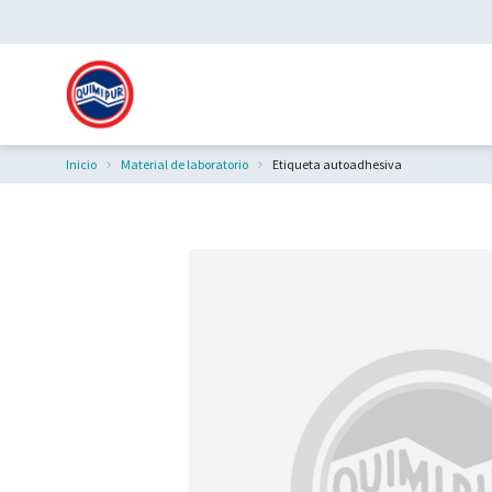
Inicio
Material de laboratorio
Etiqueta autoadhesiva
Estás aquí: