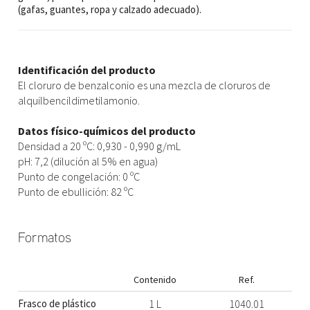
(gafas, guantes, ropa y calzado adecuado).
Identificación del producto
El cloruro de benzalconio es una mezcla de cloruros de
alquilbencildimetilamonio.
Datos físico-químicos del producto
Densidad a 20 ºC: 0,930 - 0,990 g/mL
pH: 7,2 (dilución al 5% en agua)
Punto de congelación: 0 ºC
Punto de ebullición: 82 ºC
Formatos
Contenido
Ref.
Frasco de plástico
1 L
1040.01