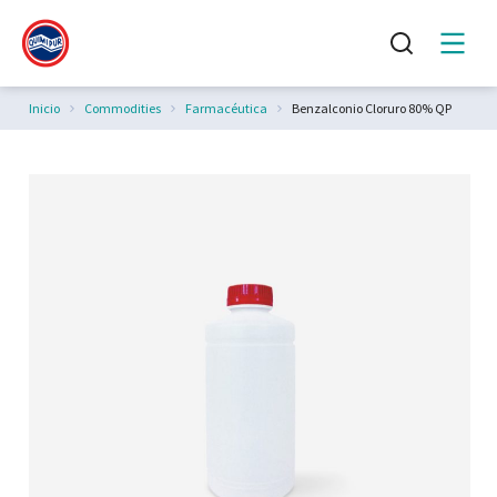
Estás aquí:
Inicio
Commodities
Farmacéutica
Benzalconio Cloruro 80% QP