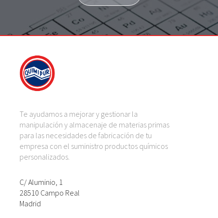
Te ayudamos a mejorar y gestionar la
manipulación y almacenaje de materias primas
para las necesidades de fabricación de tu
empresa con el suministro productos químicos
personalizados.
C/ Aluminio, 1
28510 Campo Real
Madrid