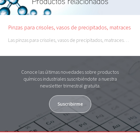
Productos relacionados
Pinzas para crisoles, vasos de precipitados, matraces
Las pinzas para crisoles, vasos de precipitados, matraces…
Conoce las últimas novedades sobre productos
químicos industriales suscribiéndote a nuestra
newsletter trimestral gratuita.
Suscribirme