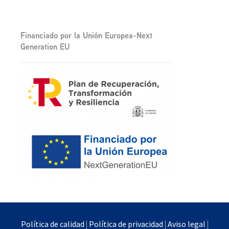
Financiado por la Unión Europea-Next
Generation EU
Política de calidad
|
Política de privacidad
|
Aviso legal
|