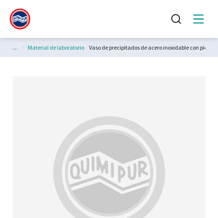
Estás aquí:
Material de laboratorio
Vaso de precipitados de acero inoxidable con pico