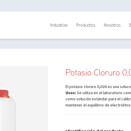
Industrias
Productos
Nosotros
Potasio Cloruro 0
El potasio cloruro 0,01N es una soluc
Usos:
Se utiliza en el laboratorio co
como solución estándar para el cali
mantener el equilibrio de electrolito