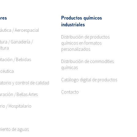
res
Productos químicos
industriales
áutica / Aeroespacial
Distribución de productos
tura / Ganadería /
químicos en formatos
ltura
personalizados
ntación / Bebidas
Distribución de commodities
químicas
céutica
Catálogo digital de productos
torio y control de calidad
Contacto
ración / Bellas Artes
rio / Hospitalario
miento de aguas