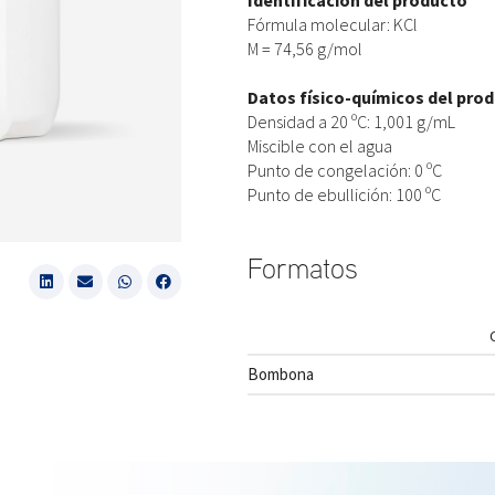
Identificación del producto
Fórmula molecular: KCl
M = 74,56 g/mol
Datos físico-químicos del pro
Densidad a 20 ºC: 1,001 g/mL
Miscible con el agua
Punto de congelación: 0 ºC
Punto de ebullición: 100 ºC
Formatos
Bombona