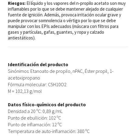
Riesgos:
El líquido y los vapores del n-propilo acetato son muy
inflamables por lo que se debe mantener alejado de cualquier
fuente de ignición. Además, provoca irritación ocular grave y
puede provocar somnolencia o vértigo por lo que se debe
manipular con los EPIs adecuados (máscara con filtros para
gases y partículas, gafas, guantes, y ropa y calzado
antiestáticos).
Identificación del producto
Sinónimos: Etanoato de propilo, nPAC, Éster propil, 1-
acetoxipropano
Fórmula molecular: C5H10O2
M = 102,13 g/mol
Datos físico-químicos del producto
Densidad a 20 ºC: 0,89 g/mL
Punto de ebullición: 102 ºC
Punto de inflamación: 12 ºC
Temperatura de auto-inflamación: 380 ºC