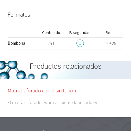
Formatos
Contenido
F. seguridad
Ref.
Bombona
25 L
1129.25
Productos relacionados
Matraz aforado con o sin tapón
El matraz aforado es un recipiente fabricado en…