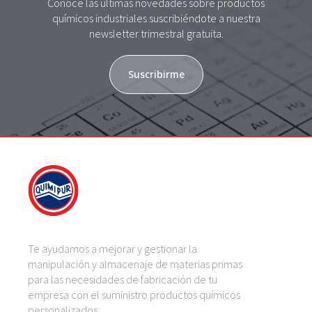
Conoce las últimas novedades sobre productos
químicos industriales suscribiéndote a nuestra
newsletter trimestral gratuita.
Suscribirme
Te ayudamos a mejorar y gestionar la
manipulación y almacenaje de materias primas
para las necesidades de fabricación de tu
empresa con el suministro productos químicos
personalizados.