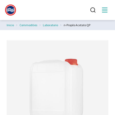
Estás aquí:
Inicio
Commodities
Laboratorio
n-Propilo Acetato QP