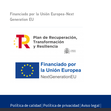
Financiado por la Unión Europea-Next
Generation EU
Política de calidad
|
Política de privacidad
|
Aviso legal
|
Política de cookies