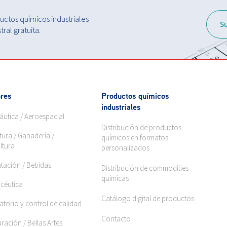
ctos químicos industriales
S
ral gratuita.
res
Productos químicos
industriales
áutica / Aeroespacial
Distribución de productos
tura / Ganadería /
químicos en formatos
ltura
personalizados
ntación / Bebidas
Distribución de commodities
químicas
céutica
Catálogo digital de productos
torio y control de calidad
Contacto
ración / Bellas Artes