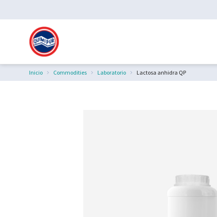
Inicio
Commodities
Laboratorio
Lactosa anhidra QP
Estás aquí: