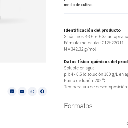
medio de cultivo.
Identificación del producto
Sinónimos: 4-O-b-D-Galactopirano
Fórmula molecular: C12H22O11
M = 342,32 g/mol
Datos físico-químicos del pro
Soluble en agua
pH: 4 - 6,5 (disolución 100 g/L en a
Punto de fusión: 202 ºC
Temperatura de descomposición: 
Formatos