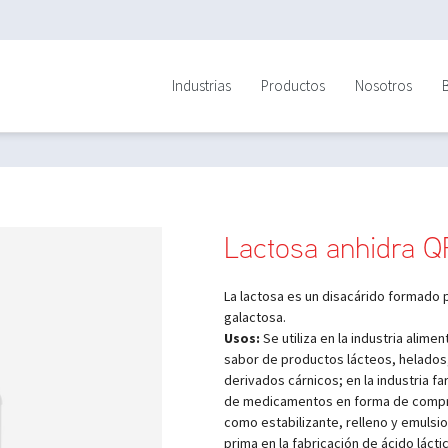
Industrias
Productos
Nosotros
Lactosa anhidra Q
La lactosa es un disacárido formado 
galactosa.
Usos:
Se utiliza en la industria alimen
sabor de productos lácteos, helados
derivados cárnicos; en la industria f
de medicamentos en forma de comprim
como estabilizante, relleno y emulsi
prima en la fabricación de ácido lácti