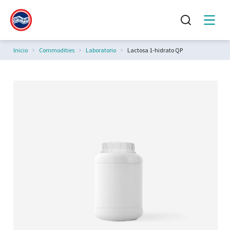
Estás aquí:
Inicio
Commodities
Laboratorio
Lactosa 1-hidrato QP