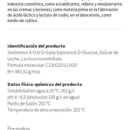
industria cosmética, como estabilizante, relleno y emulsionante
en las cremas y lociones; como materia prima en la fabricación
de ácido láctico y lactato de sodio; en el laboratorio, como
medio de cultivo.
Identificación del producto
Sinónimos: 4-O-b-D-Galactopiranosil-D-Glucosa, Azúcar de
Leche, Lactosa monohidrato
Fórmula molecular: C12H22O11.H2O
M = 360,31 g/mol
Datos físico-químicos del producto
Solubilidad en agua a 20 ºC: 161 g/L
pH: 4 - 6,5 (disolución 100 g/L en agua)
Punto de fusión: 202 ºC
Temperatura de descomposición: 202 ºC
Formatos