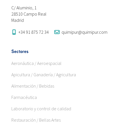
C/ Aluminio, 1
28510 Campo Real
Madrid
+34 91 875 72 34
quimipur@quimipur.com
Sectores
Aeronáutica / Aeroespacial
Apicultura / Ganadería / Agricultura
Alimentación / Bebidas
Farmacéutica
Laboratorio y control de calidad
Restauración / Bellas Artes