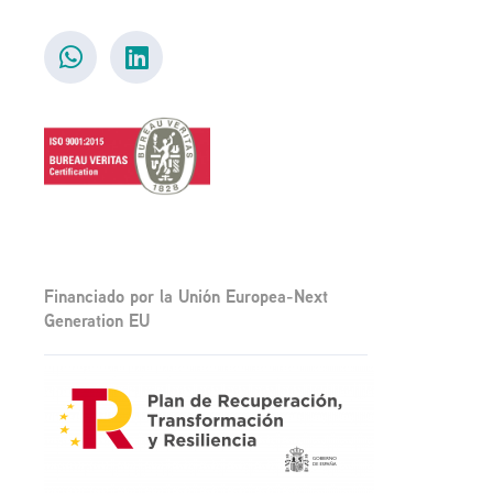
Financiado por la Unión Europea-Next
Generation EU