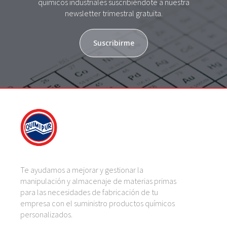
químicos industriales suscribiéndote a nuestra
newsletter trimestral gratuita.
Suscribirme
Te ayudamos a mejorar y gestionar la
manipulación y almacenaje de materias primas
para las necesidades de fabricación de tu
empresa con el suministro productos químicos
personalizados.