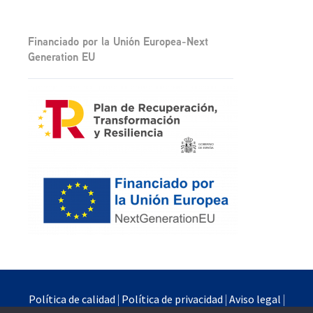
Financiado por la Unión Europea-Next
Generation EU
Política de calidad
|
Política de privacidad
|
Aviso legal
|