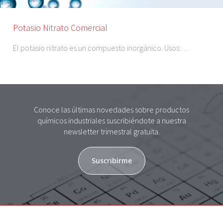
Potasio Nitrato Comercial
El potasio nitrato es un compuesto inorgánico. Usos:…
Conoce las últimas novedades sobre productos
químicos industriales suscribiéndote a nuestra
newsletter trimestral gratuita.
Suscribirme