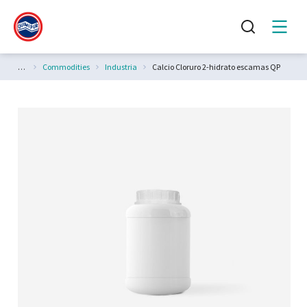
Estás aquí:
Commodities
Industria
Calcio Cloruro 2-hidrato escamas QP