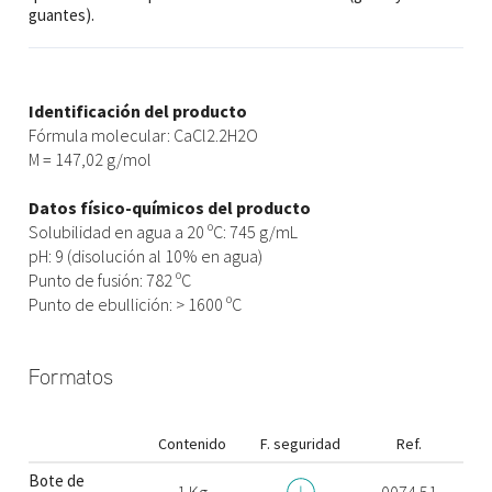
guantes).
Identificación del producto
Fórmula molecular: CaCl2.2H2O
M = 147,02 g/mol
Datos físico-químicos del producto
Solubilidad en agua a 20 ºC: 745 g/mL
pH: 9 (disolución al 10% en agua)
Punto de fusión: 782 ºC
Punto de ebullición: > 1600 ºC
Formatos
Contenido
F. seguridad
Ref.
Bote de
1 Kg
0074.51