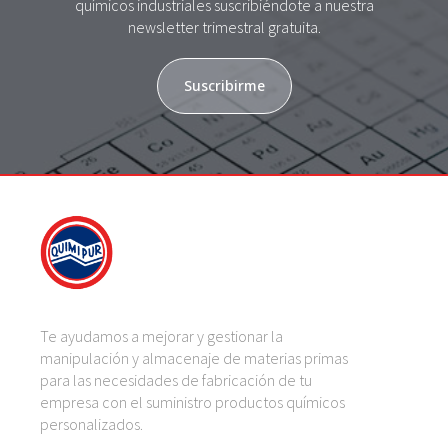
químicos industriales suscribiéndote a nuestra
newsletter trimestral gratuita.
Suscribirme
Te ayudamos a mejorar y gestionar la
manipulación y almacenaje de materias primas
para las necesidades de fabricación de tu
empresa con el suministro productos químicos
personalizados.