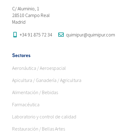
C/ Aluminio, 1
28510 Campo Real
Madrid
+34 91 875 72 34
quimipur@quimipur.com
Sectores
Aeronáutica / Aeroespacial
Apicultura / Ganadería / Agricultura
Alimentación / Bebidas
Farmacéutica
Laboratorio y control de calidad
Restauración / Bellas Artes