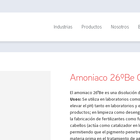
Industrias
Productos
Nosotros
Amoniaco 26ºBe 
El amoniaco 26ºBe es una disolución 
Usos:
Se utiliza en laboratorios com
elevar el pH) tanto en laboratorios y e
productos; en limpieza como desengra
la fabricación de fertilizantes como f
cabellos (actúa como catalizador en lo
permitiendo que el pigmento penetre 
materia prima en el tratamiento de ag