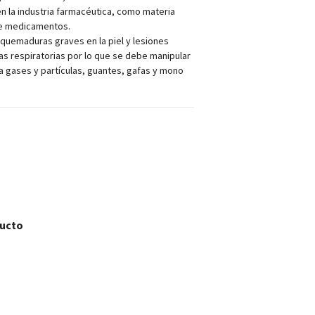
 en la industria farmacéutica, como materia
de medicamentos.
quemaduras graves en la piel y lesiones
ías respiratorias por lo que se debe manipular
 gases y partículas, guantes, gafas y mono
ducto