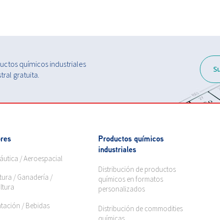
ctos químicos industriales
S
ral gratuita.
res
Productos químicos
industriales
áutica / Aeroespacial
Distribución de productos
tura / Ganadería /
químicos en formatos
ltura
personalizados
ntación / Bebidas
Distribución de commodities
químicas