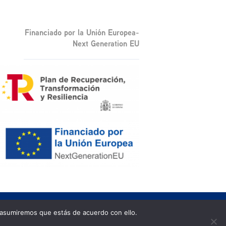
Financiado por la Unión Europea-
Next Generation EU
 asumiremos que estás de acuerdo con ello.
dad
|
Política de privacidad
|
Aviso legal
|
Política de cookies